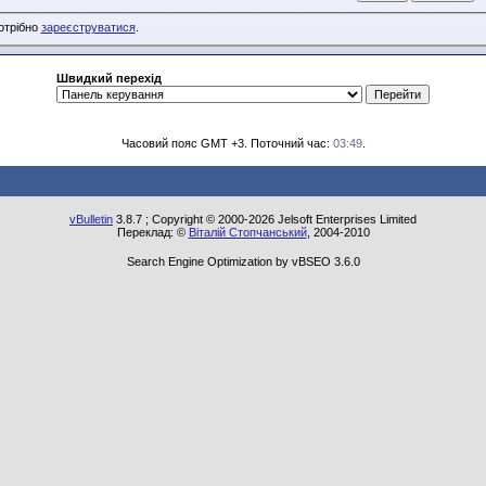
потрібно
зареєструватися
.
Швидкий перехід
Часовий пояс GMT +3. Поточний час:
03:49
.
vBulletin
3.8.7 ; Copyright © 2000-2026 Jelsoft Enterprises Limited
Переклад: ©
Віталій Стопчанський
, 2004-2010
Search Engine Optimization by vBSEO 3.6.0