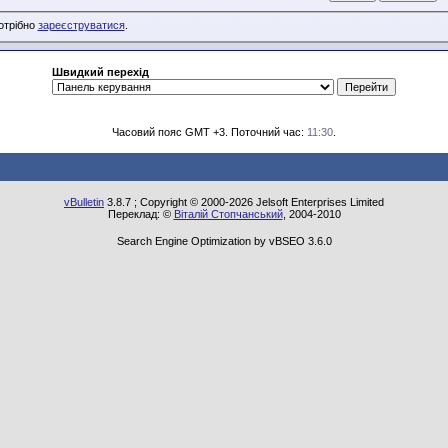
потрібно
зареєструватися
.
Швидкий перехід
Часовий пояс GMT +3. Поточний час:
11:30
.
vBulletin
3.8.7 ; Copyright © 2000-2026 Jelsoft Enterprises Limited
Переклад: ©
Віталій Стопчанський
, 2004-2010
Search Engine Optimization by vBSEO 3.6.0