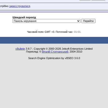
потрібно
зареєструватися
.
Швидкий перехід
Часовий пояс GMT +3. Поточний час:
01:01
.
vBulletin
3.8.7 ; Copyright © 2000-2026 Jelsoft Enterprises Limited
Переклад: ©
Віталій Стопчанський
, 2004-2010
Search Engine Optimization by vBSEO 3.6.0