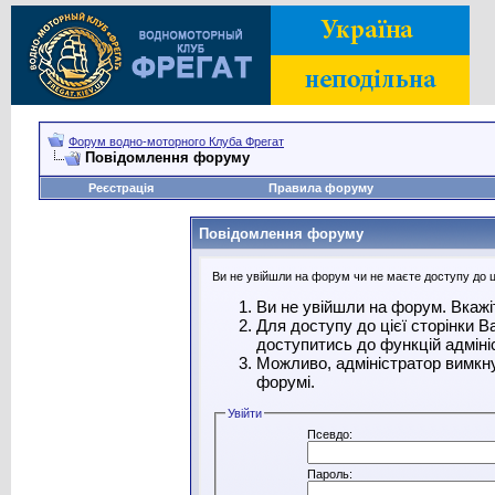
Форум водно-моторного Клуба Фрегат
Повідомлення форуму
Реєстрація
Правила форуму
Повідомлення форуму
Ви не увійшли на форум чи не маєте доступу до ці
Ви не увійшли на форум. Вкажі
Для доступу до цієї сторінки 
доступитись до функцій адміні
Можливо, адміністратор вимкну
форумі.
Увійти
Псевдо:
Пароль: