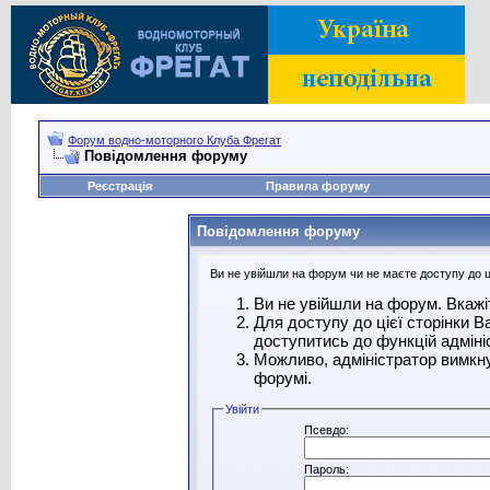
Форум водно-моторного Клуба Фрегат
Повідомлення форуму
Реєстрація
Правила форуму
Повідомлення форуму
Ви не увійшли на форум чи не маєте доступу до ці
Ви не увійшли на форум. Вкажі
Для доступу до цієї сторінки 
доступитись до функцій адміні
Можливо, адміністратор вимкну
форумі.
Увійти
Псевдо:
Пароль: