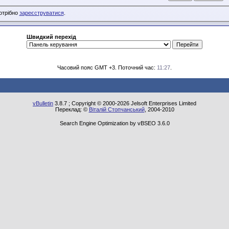
потрібно
зареєструватися
.
Швидкий перехід
Часовий пояс GMT +3. Поточний час:
11:27
.
vBulletin
3.8.7 ; Copyright © 2000-2026 Jelsoft Enterprises Limited
Переклад: ©
Віталій Стопчанський
, 2004-2010
Search Engine Optimization by vBSEO 3.6.0