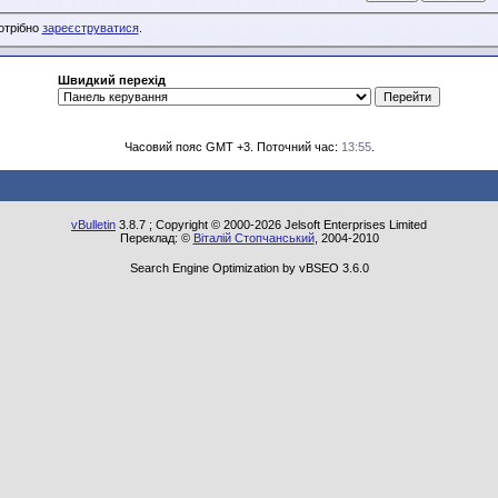
потрібно
зареєструватися
.
Швидкий перехід
Часовий пояс GMT +3. Поточний час:
13:55
.
vBulletin
3.8.7 ; Copyright © 2000-2026 Jelsoft Enterprises Limited
Переклад: ©
Віталій Стопчанський
, 2004-2010
Search Engine Optimization by vBSEO 3.6.0