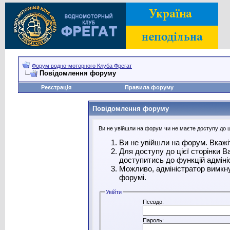
Форум водно-моторного Клуба Фрегат
Повідомлення форуму
Реєстрація
Правила форуму
Повідомлення форуму
Ви не увійшли на форум чи не маєте доступу до ці
Ви не увійшли на форум. Вкажі
Для доступу до цієї сторінки 
доступитись до функцій адміні
Можливо, адміністратор вимкну
форумі.
Увійти
Псевдо:
Пароль: