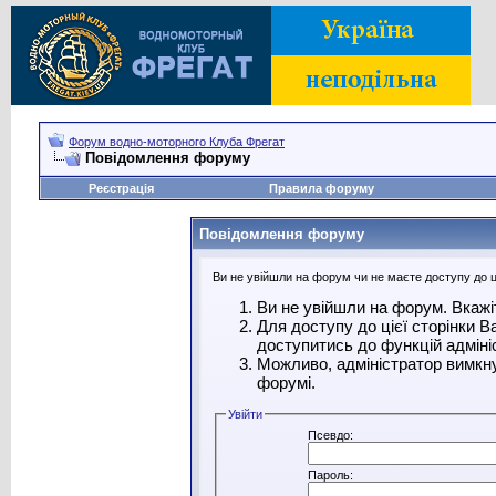
Форум водно-моторного Клуба Фрегат
Повідомлення форуму
Реєстрація
Правила форуму
Повідомлення форуму
Ви не увійшли на форум чи не маєте доступу до ці
Ви не увійшли на форум. Вкажі
Для доступу до цієї сторінки 
доступитись до функцій адміні
Можливо, адміністратор вимкну
форумі.
Увійти
Псевдо:
Пароль: