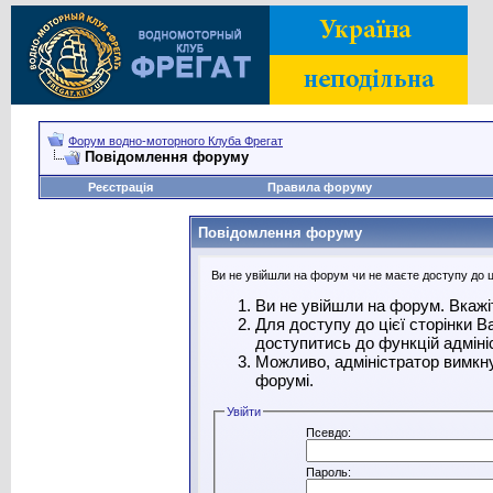
Форум водно-моторного Клуба Фрегат
Повідомлення форуму
Реєстрація
Правила форуму
Повідомлення форуму
Ви не увійшли на форум чи не маєте доступу до ці
Ви не увійшли на форум. Вкажі
Для доступу до цієї сторінки 
доступитись до функцій адміні
Можливо, адміністратор вимкну
форумі.
Увійти
Псевдо:
Пароль: