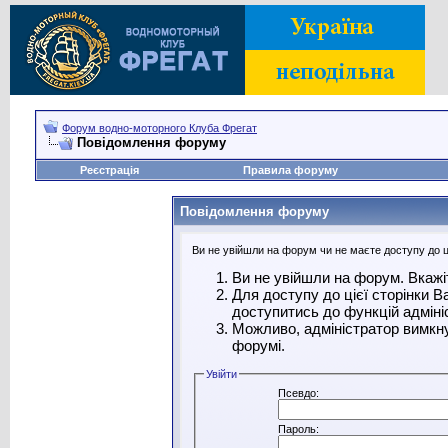
Форум водно-моторного Клуба Фрегат
Повідомлення форуму
Реєстрація
Правила форуму
Повідомлення форуму
Ви не увійшли на форум чи не маєте доступу до ці
Ви не увійшли на форум. Вкажі
Для доступу до цієї сторінки 
доступитись до функцій адміні
Можливо, адміністратор вимкну
форумі.
Увійти
Псевдо:
Пароль: