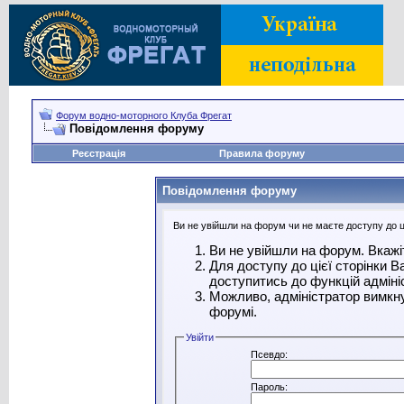
Форум водно-моторного Клуба Фрегат
Повідомлення форуму
Реєстрація
Правила форуму
Повідомлення форуму
Ви не увійшли на форум чи не маєте доступу до ці
Ви не увійшли на форум. Вкажі
Для доступу до цієї сторінки 
доступитись до функцій адміні
Можливо, адміністратор вимкну
форумі.
Увійти
Псевдо:
Пароль: