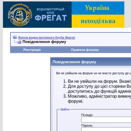
Форум водно-моторного Клуба Фрегат
Повідомлення форуму
Реєстрація
Правила форуму
Повідомлення форуму
Ви не увійшли на форум чи не маєте доступу до ці
Ви не увійшли на форум. Вкажі
Для доступу до цієї сторінки 
доступитись до функцій адміні
Можливо, адміністратор вимкну
форумі.
Увійти
Псевдо:
Пароль: