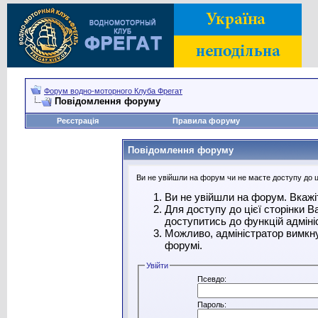
Форум водно-моторного Клуба Фрегат
Повідомлення форуму
Реєстрація
Правила форуму
Повідомлення форуму
Ви не увійшли на форум чи не маєте доступу до ці
Ви не увійшли на форум. Вкажі
Для доступу до цієї сторінки 
доступитись до функцій адміні
Можливо, адміністратор вимкну
форумі.
Увійти
Псевдо:
Пароль: