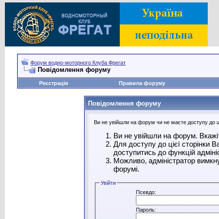
Форум водно-моторного Клуба Фрегат
Повідомлення форуму
Реєстрація
Правила форуму
Повідомлення форуму
Ви не увійшли на форум чи не маєте доступу до ці
Ви не увійшли на форум. Вкажі
Для доступу до цієї сторінки 
доступитись до функцій адміні
Можливо, адміністратор вимкну
форумі.
Увійти
Псевдо:
Пароль: