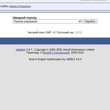
потрібно
зареєструватися
.
Швидкий перехід
Часовий пояс GMT +3. Поточний час:
13:11
.
vBulletin
3.8.7 ; Copyright © 2000-2026 Jelsoft Enterprises Limited
Переклад: ©
Віталій Стопчанський
, 2004-2010
Search Engine Optimization by vBSEO 3.6.0