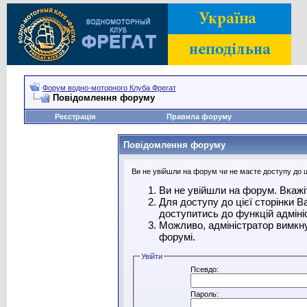
Форум водно-моторного Клуба Фрегат
Повідомлення форуму
Реєстрація
Правила форуму
Повідомлення форуму
Ви не увійшли на форум чи не маєте доступу до ці
Ви не увійшли на форум. Вкажі
Для доступу до цієї сторінки 
доступитись до функцій адміні
Можливо, адміністратор вимкну
форумі.
Увійти
Псевдо:
Пароль: