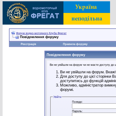
Форум водно-моторного Клуба Фрегат
Повідомлення форуму
Реєстрація
Правила форуму
Повідомлення форуму
Ви не увійшли на форум чи не маєте доступу до ці
Ви не увійшли на форум. Вкажі
Для доступу до цієї сторінки 
доступитись до функцій адміні
Можливо, адміністратор вимкну
форумі.
Увійти
Псевдо:
Пароль: