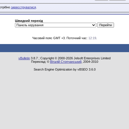
потрібно
зареєструватися
.
Швидкий перехід
Часовий пояс GMT +3. Поточний час:
12:19
.
vBulletin
3.8.7 ; Copyright © 2000-2026 Jelsoft Enterprises Limited
Переклад: ©
Віталій Стопчанський
, 2004-2010
Search Engine Optimization by vBSEO 3.6.0