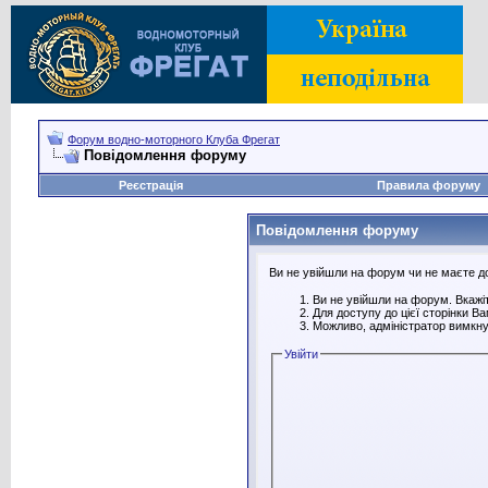
Форум водно-моторного Клуба Фрегат
Повідомлення форуму
Реєстрація
Правила форуму
Повідомлення форуму
Ви не увійшли на форум чи не маєте дос
Ви не увійшли на форум. Вкажіт
Для доступу до цієї сторінки В
Можливо, адміністратор вимкну
Увійти