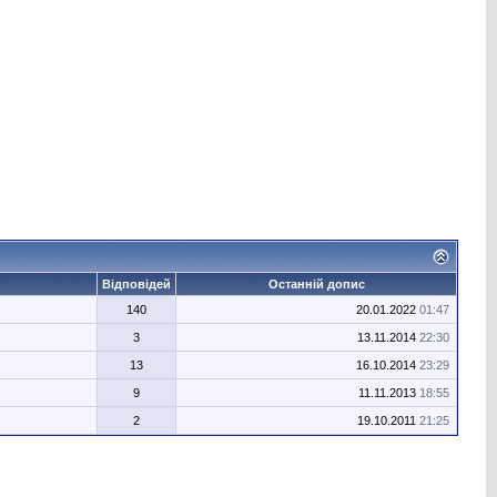
Відповідей
Останній допис
140
20.01.2022
01:47
3
13.11.2014
22:30
13
16.10.2014
23:29
9
11.11.2013
18:55
2
19.10.2011
21:25