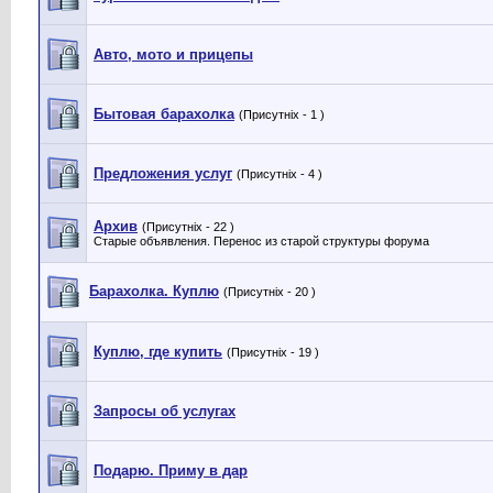
Авто, мото и прицепы
Бытовая барахолка
(Присутніх - 1 )
Предложения услуг
(Присутніх - 4 )
Архив
(Присутніх - 22 )
Старые объявления. Перенос из старой структуры форума
Барахолка. Куплю
(Присутніх - 20 )
Куплю, где купить
(Присутніх - 19 )
Запросы об услугах
Подарю. Приму в дар