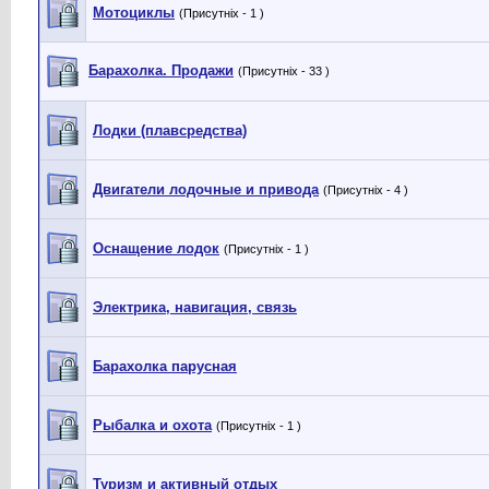
Мотоциклы
(Присутніх - 1 )
Барахолка. Продажи
(Присутніх - 33 )
Лодки (плавсредства)
Двигатели лодочные и привода
(Присутніх - 4 )
Оснащение лодок
(Присутніх - 1 )
Электрика, навигация, связь
Барахолка парусная
Рыбалка и охота
(Присутніх - 1 )
Туризм и активный отдых