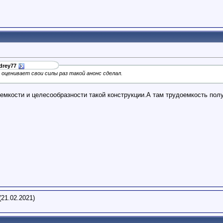
drey77
оценивает свои силы раз такой анонс сделал.
оемкости и целесообразности такой конструкции.А там трудоемкость полу
(21.02.2021)