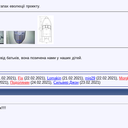
тапах еволюції проекту.
ід батьків, вона позичена нами у наших дітей.
.02.2021),
Fix
(22.02.2021),
Lomakin
(21.02.2021),
mig29
(22.02.2021),
Morg
2021),
Подолянин
(24.02.2021),
Сильвер Джон
(23.02.2021)
!!!!