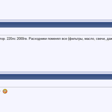
тор. 220лс 2000гв. Расходники поменял все (фильтры, масло, свечи, даж
?