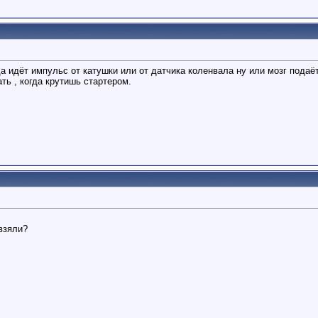
гда идёт импульс от катушки или от датчика коленвала ну или мозг пода
ть , когда крутишь стартером.
взяли?