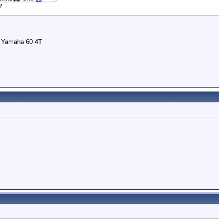
?
.
, Yamaha 60 4T