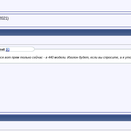
2021)
vil
ся вот прям только сейчас - в 440 модели. Изолон будет, если вы спросите, а я уто