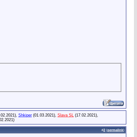
.02.2021),
Shkiper
(01.03.2021),
Slava SL
(17.02.2021),
02.2021)
#
2
(
permalink
)