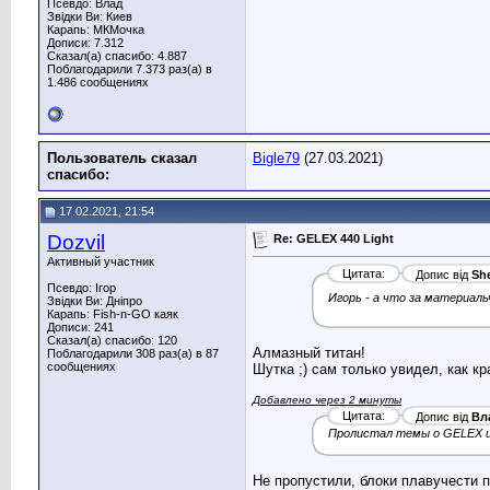
Псевдо: Влад
Звідки Ви: Киев
Карапь: МКМочка
Дописи: 7.312
Сказал(а) спасибо: 4.887
Поблагодарили 7.373 раз(а) в
1.486 сообщениях
Пользователь сказал
Bigle79
(27.03.2021)
cпасибо:
17.02.2021, 21:54
Dozvil
Re: GELEX 440 Light
Активный участник
Цитата:
Допис від
She
Псевдо: Ігор
Игорь - а что за материаль
Звідки Ви: Дніпро
Карапь: Fish-n-GO каяк
Дописи: 241
Сказал(а) спасибо: 120
Алмазный титан!
Поблагодарили 308 раз(а) в 87
сообщениях
Шутка ;) сам только увидел, как к
Добавлено через 2 минуты
Цитата:
Допис від
Вл
Пролистал темы о GELEX и 
Не пропустили, блоки плавучести по