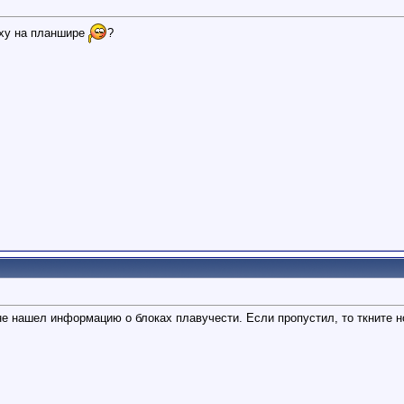
рху на планшире
?
е нашел информацию о блоках плавучести. Если пропустил, то ткните н