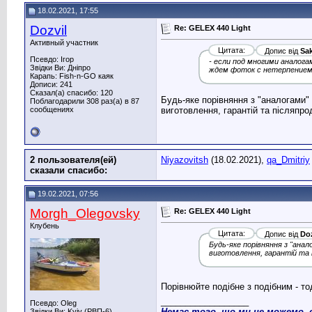
18.02.2021, 17:55
Dozvil
Re: GELEX 440 Light
Активный участник
Цитата:
Допис від
Sa
Псевдо: Ігор
- если под многими аналога
Звідки Ви: Дніпро
ждем фоток с нетерпением
Карапь: Fish-n-GO каяк
Дописи: 241
Сказал(а) спасибо: 120
Будь-яке порівняння з "аналогами" 
Поблагодарили 308 раз(а) в 87
сообщениях
виготовлення, гарантій та післяпр
2 пользователя(ей)
Niyazovitsh
(18.02.2021),
qa_Dmitriy
сказали cпасибо:
19.02.2021, 07:56
Morgh_Olegovsky
Re: GELEX 440 Light
Клубень
Цитата:
Допис від
Doz
Будь-яке порівняння з "анал
виготовлення, гарантій та 
Порівнюйте подібне з подібним - то
__________________
Псевдо: Oleg
Немає того, що ми не можемо, 
Звідки Ви: Kyiv (РВП-6)