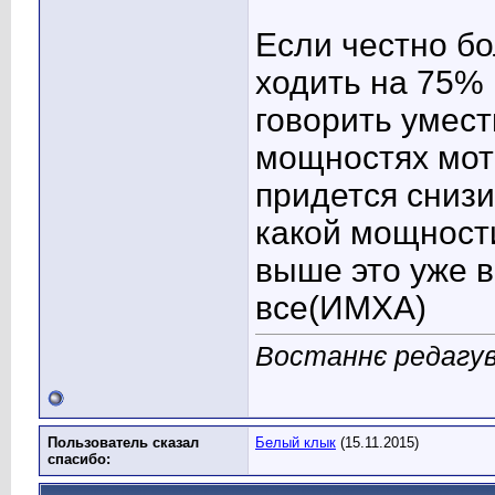
Если честно б
ходить на 75%
говорить умест
мощностях мот
придется снизи
какой мощности
выше это уже в
все(ИМХА)
Востаннє редагув
Пользователь сказал
Белый клык
(15.11.2015)
cпасибо: