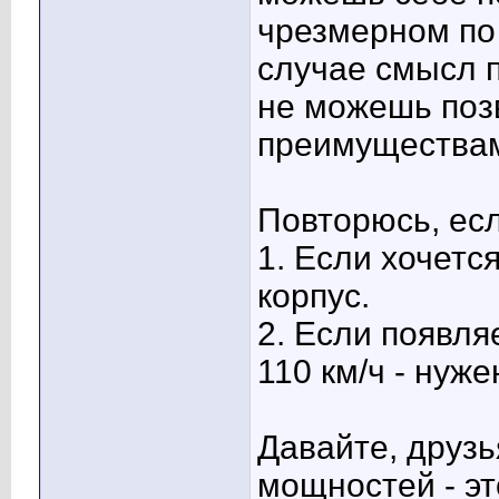
чрезмерном по 
случае смысл 
не можешь поз
преимущества
Повторюсь, ес
1. Если хочетс
корпус.
2. Если появля
110 км/ч - нуже
Давайте, друз
мощностей - эт