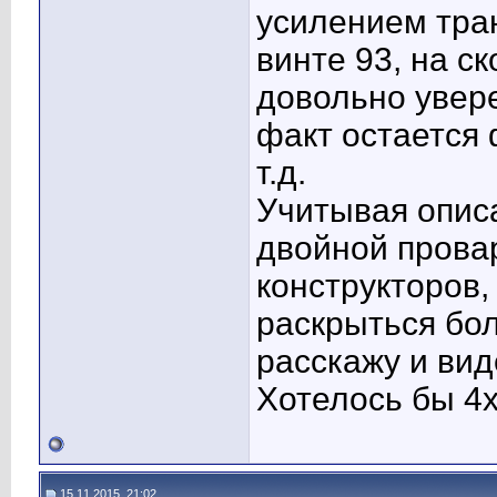
усилением тран
винте 93, на с
довольно увере
факт остается 
т.д.
Учитывая описа
двойной прова
конструкторов,
раскрыться бол
расскажу и вид
Хотелось бы 4х
15.11.2015, 21:02