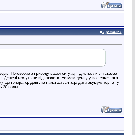
#
6
(
permalink
)
ів. Поговорив з приводу вашої ситуації. Дійсно, як він сказав
с. Дешеві можуть не відключати. На мою думку у вас саме така
ому що генератор двигуна намагається зарядити акумулятор, а тут
ь 20 вольт.