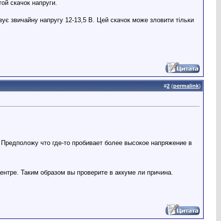
той скачок напруги.
ує звичайну напругу 12-13,5 В. Цей скачок може зловити тільки
#
2
(
permalink
)
Предположу что где-то пробивает более высокое напряжение в
центре. Таким образом вы проверите в аккуме ли причина.