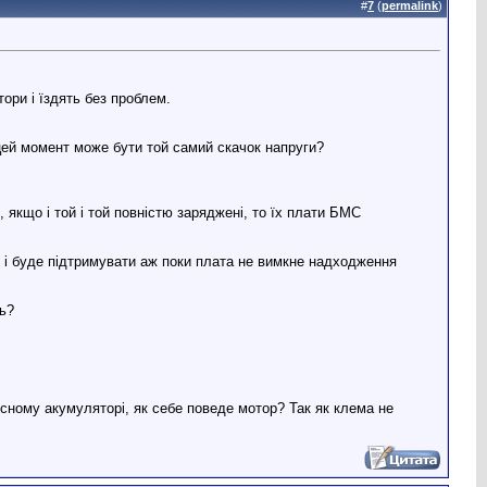
#
7
(
permalink
)
ори і їздять без проблем.
 цей момент може бути той самий скачок напруги?
 якщо і той і той повністю заряджені, то їх плати БМС
ь і буде підтримувати аж поки плата не вимкне надходження
сь?
існому акумуляторі, як себе поведе мотор? Так як клема не