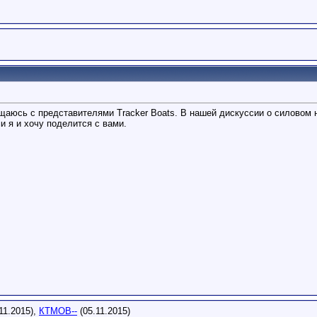
щаюсь с представителями Tracker Boats. В нашей дискуссии о силовом 
 я и хочу поделится с вами.
11.2015),
КТМОВ--
(05.11.2015)