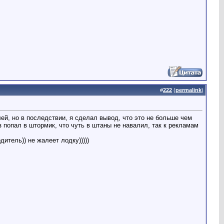
#
222
(
permalink
)
ей, но в последствии, я сделал вывод, что это не больше чем
аз попал в штормик, что чуть в штаны не навалил, так к рекламам
итель)) не жалеет лодку)))))