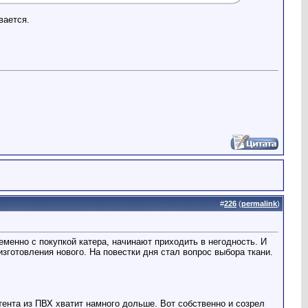
вается.
#
226
(
permalink
)
еменно с покупкой катера, начинают приходить в негодность. И
зготовления нового. На повестки дня стал вопрос выбора ткани.
 тента из ПВХ хватит намного дольше. Вот собственно и созрел