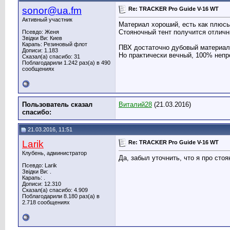
sonor@ua.fm
Re: TRACKER Pro Guide V-16 WT
Активный участник
Материал хороший, есть как плюсы
Стояночный тент получится отличн
Псевдо: Женя
Звідки Ви: Киев
Карапь: Резиновый флот
ПВХ достаточно дубовый материал,
Дописи: 1.183
Но практически вечный, 100% неп
Сказал(а) спасибо: 31
Поблагодарили 1.242 раз(а) в 490
сообщениях
Пользователь сказал
Виталий28
(21.03.2016)
cпасибо:
21.03.2016, 11:51
Larik
Re: TRACKER Pro Guide V-16 WT
Клубень, администратор
Да, забыл уточнить, что я про сто
Псевдо: Larik
Звідки Ви: .
Карапь: .
Дописи: 12.310
Сказал(а) спасибо: 4.909
Поблагодарили 8.180 раз(а) в
2.718 сообщениях