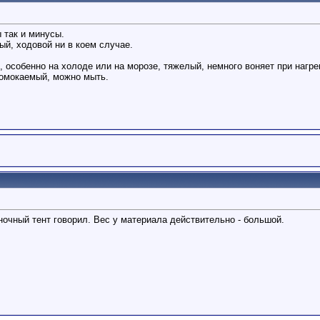
 так и минусы.
ый, ходовой ни в коем случае.
 особенно на холоде или на морозе, тяжелый, немного воняет при нагре
ромокаемый, можно мыть.
яночный тент говорил. Вес у материала действительно - большой.