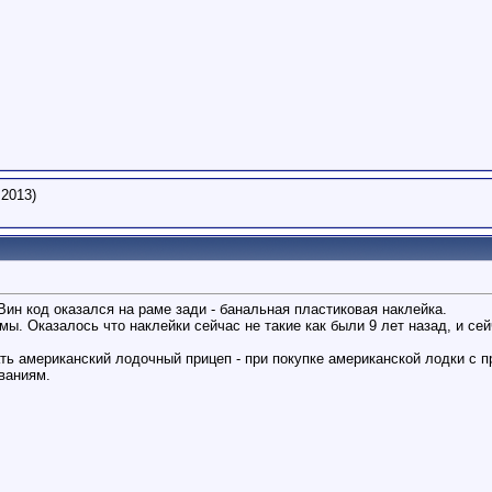
.2013)
ин код оказался на раме зади - банальная пластиковая наклейка.
ы. Оказалось что наклейки сейчас не такие как были 9 лет назад, и се
ать американский лодочный прицеп - при покупке американской лодки с п
ваниям.