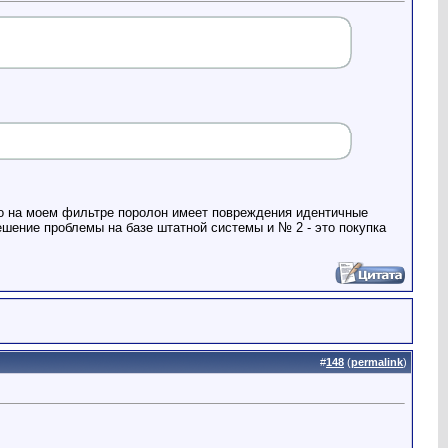
то на моем фильтре поролон имеет повреждения идентичные
ешение проблемы на базе штатной системы и № 2 - это покупка
#
148
(
permalink
)