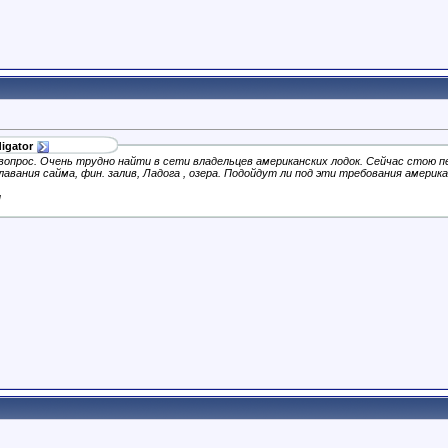
igator
вопрос. Очень трудно найти в сети владельцев американских лодок. Сейчас стою п
лавания сайма, фин. залив, Ладога , озера. Подойдут ли под эти требования америка
ы