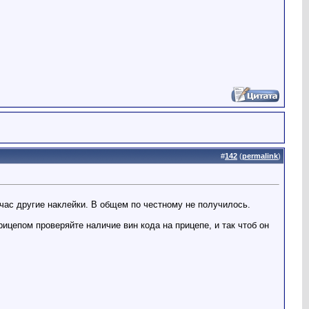
#
142
(
permalink
)
йчас другие наклейки. В общем по честному не получилось.
рицепом проверяйте наличие вин кода на прицепе, и так чтоб он