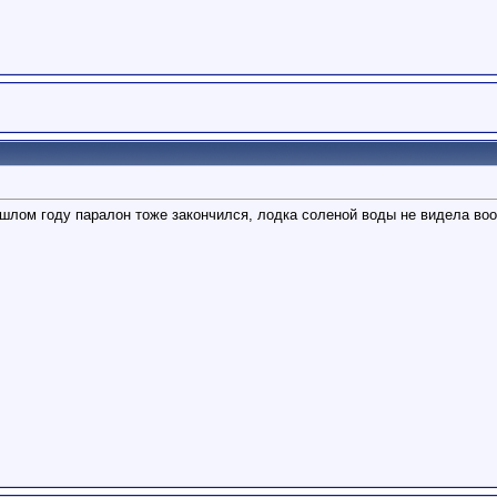
шлом году паралон тоже закончился, лодка соленой воды не видела вооб