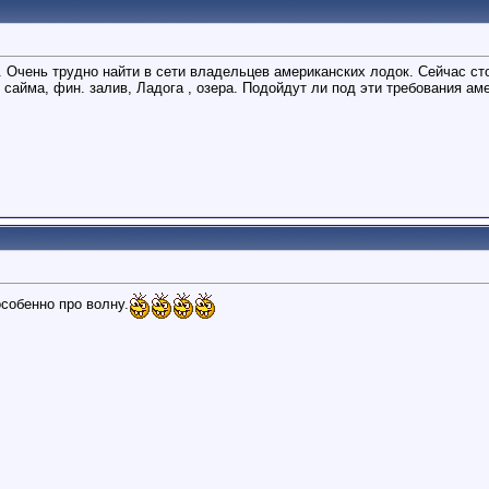
. Очень трудно найти в сети владельцев американских лодок. Сейчас ст
 сайма, фин. залив, Ладога , озера. Подойдут ли под эти требования ам
 особенно про волну.