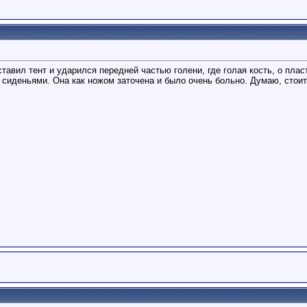
тавил тент и ударился передней частью голени, где голая кость, о п
деньями. Она как ножом заточена и было очень больно. Думаю, стоит н