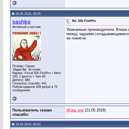
19.05.2018, 09:25
sashko
Re: 555 FishPro
Активный участник
Уважаемые производители. Вчера с
между задними складывающимися си
ее помягче
Псевдо: Сашко
Звідки Ви: Эстония
Карапь: Finval 555 FishPro + Merc
150, Сарепта + Yam 60
Дописи: 680
Сказал(а) спасибо: 441
Поблагодарили 209 раз(а) в 72
сообщениях
Пользователь сказал
Игорь ims
(21.05.2018)
cпасибо:
19.05.2018, 09:52