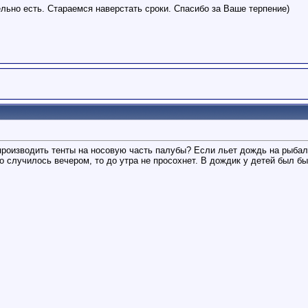
льно есть. Стараемся наверстать сроки. Спасибо за Ваше терпение)
роизводить тенты на носовую часть палубы? Если льет дождь на рыбалке
 случилось вечером, то до утра не просохнет. В дождик у детей был бы в