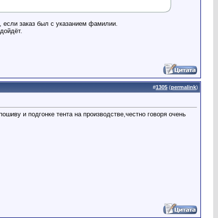
, если заказ был с указанием фамилии.
одойдёт.
#
1305
(
permalink
)
пошиву и подгонке тента на производстве,честно говоря очень