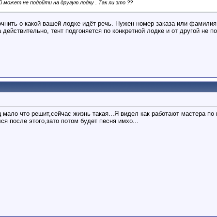
й может не подойти на другую лодку . Так ли это ??
чнить о какой вашей лодке идёт речь. Нужен номер заказа или фамилия
а действительно, тент подгоняется по конкретной лодке и от другой не п
мало что решит,сейчас жизнь такая...Я видел как работают мастера по 
ся после этого,зато потом будет песня имхо...