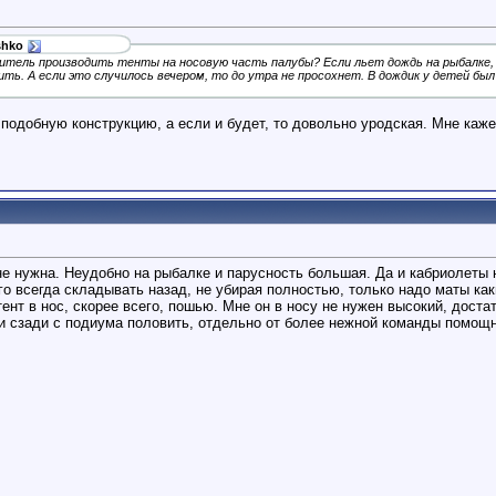
shko
дитель производить тенты на носовую часть палубы? Если льет дождь на рыбалке, 
ть. А если это случилось вечером, то до утра не просохнет. В дождик у детей был бы
подобную конструкцию, а если и будет, то довольно уродская. Мне кажет
е нужна. Неудобно на рыбалке и парусность большая. Да и кабриолеты н
го всегда складывать назад, не убирая полностью, только надо маты каки
 тент в нос, скорее всего, пошью. Мне он в носу не нужен высокий, дост
 сзади с подиума половить, отдельно от более нежной команды помощни