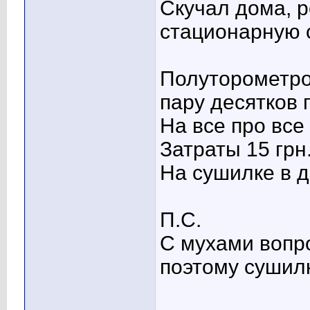
Скучал дома, 
стационарную 
Полуторометро
пару десятков 
На все про все
Затраты 15 грн
На сушилке в д
П.С.
С мухами вопро
поэтому сушилк