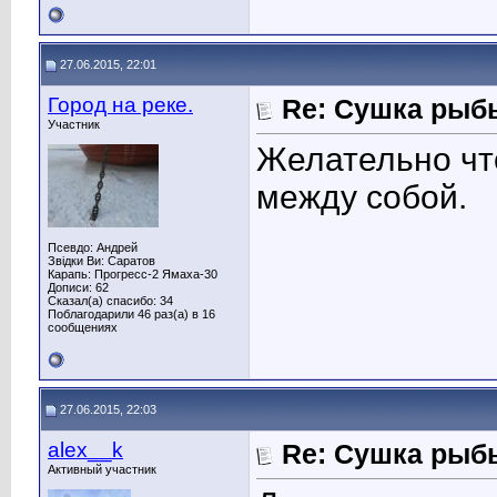
27.06.2015, 22:01
Город на реке.
Re: Сушка рыб
Участник
Желательно чт
между собой.
Псевдо: Андрей
Звідки Ви: Саратов
Карапь: Прогресс-2 Ямаха-30
Дописи: 62
Сказал(а) спасибо: 34
Поблагодарили 46 раз(а) в 16
сообщениях
27.06.2015, 22:03
alex__k
Re: Сушка рыб
Активный участник