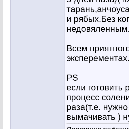
тарань,анчоус
и рябых.Без к
недовяленным
Всем приятного 
эксперементах
PS
если готовить 
процесс солени
раза(т.е. нужно
вымачивать ) н