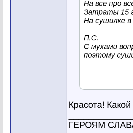
На все про вс
Затраты 15 г
На сушилке в
П.С.
С мухами вопр
поэтому суш
Красота! Какой
____________
ГЕРОЯМ СЛАВ