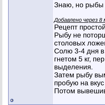
Знаю, но рыбы 
Добавлено через 8
Рецепт простой
Рыбу не поторш
столовых ложек
Солю 3-4 дня в
гнетом 5 кг, п
выделения.
Затем рыбу вым
пробую на вкус
Потом вывешив