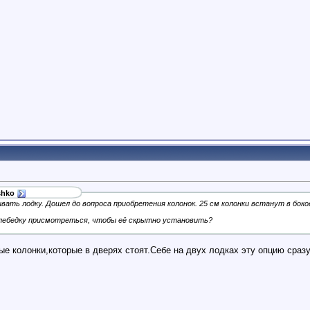
shko
ать лодку. Дошел до вопроса приобретения колонок. 25 см колонки встанут в боков
 лебедку присмотреться, чтобы её скрытно установить?
 колонки,которые в дверях стоят.Себе на двух лодках эту опцию сразу 