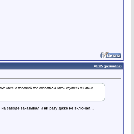
#
1085
(
permalink
)
ые ниши с полочкой под снасти? И какой глубины динамик
на заводе заказывал и ни разу даже не включал...