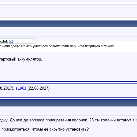
uzhik
в цепи сразу. Но забирает его больше тот АКБ, что разряжен сильнее.
тартовый аккумулятор.
8.2017),
в1961
(22.08.2017)
ку. Дошел до вопроса приобретения колонок. 25 см колонки встанут в 
у присмотреться, чтобы её скрытно установить?