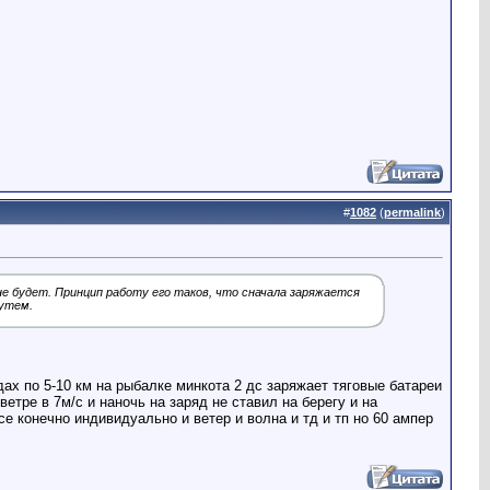
#
1082
(
permalink
)
е будет. Принцип работу его таков, что сначала заряжается
путем.
ах по 5-10 км на рыбалке минкота 2 дс заряжает тяговые батареи
тре в 7м/с и наночь на заряд не ставил на берегу и на
е конечно индивидуально и ветер и волна и тд и тп но 60 ампер