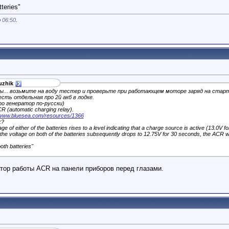
tteries"
о
06:50
.
uzhik
ы... возьмите на воду тестер и проверьте при работающем моторе заряд на старт
сть отдельная про 2й акб в лодке.
то генератор по-русски)
(automatic charging relay).
//www.bluesea.com/resources/1366
k?
 of either of the batteries rises to a level indicating that a charge source is active (13.0V
f the voltage on both of the batteries subsequently drops to 12.75V for 30 seconds, the ACR will
oth batteries"
атор работы ACR на панели приборов перед глазами.